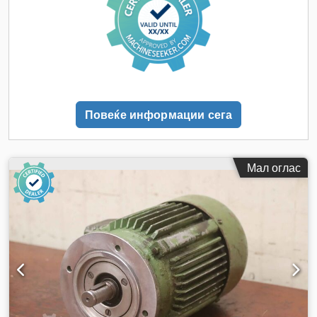
Повеќе информации сега
Мал оглас