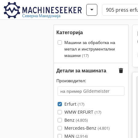
Северна Македонија
Категорија
Машини за обработка на
метал и инструментални
машини
(17)
Детали за машината
Производител:
Erfurt
(17)
WMW ERFURT
(17)
Benz
(4.805)
Mercedes-Benz
(4.801)
MAN
(2.914)