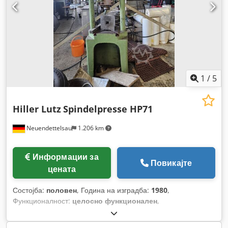
1
/
5
Hiller Lutz
Spindelpresse HP71
Neuendettelsau
1.206 km
Информации за
Повикајте
цената
Состојба:
половен
, Година на изградба:
1980
,
Функционалност:
целосно функционален
,