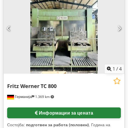
1
/
4
Fritz Werner
TC 800
Германија
1.369 km
Информации за цената
Состојба:
подготвен за работа (половен)
, Година на