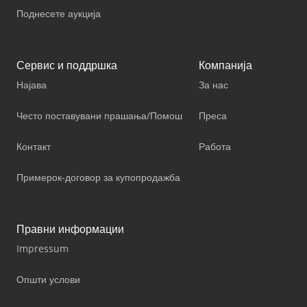
Поднесете аукција
Сервис и поддршка
Компанија
Најава
За нас
Често поставувани прашања/Помош
Преса
Контакт
Работа
Примерок-договор за купопродажба
Правни информации
Impressum
Општи услови