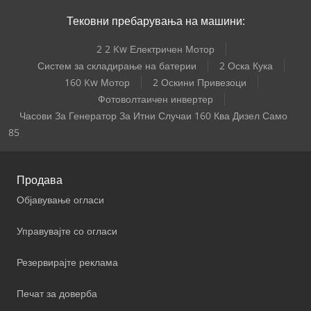
Тековни пребарувања на машини:
2 2 Kw Електричен Мотор
Систем за складирање на батерии
2 Оска Кука
160 Kw Мотор
2 Оскини Привезоци
Фотоволтаичен инвертер
Часови За Генератор За Итни Случаи 160 Ква Дизел Само
85
Продава
Објавување огласи
Управувајте со огласи
Резервирајте реклама
Печат за доверба