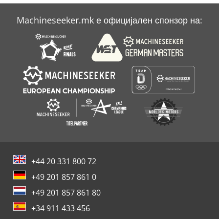
Machineseeker.mk е официјален спонзор на:
+44 20 331 800 72
+49 201 857 861 0
+49 201 857 861 80
+34 911 433 456