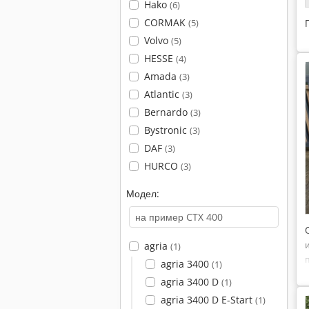
Hako
(6)
CORMAK
(5)
Volvo
(5)
HESSE
(4)
Amada
(3)
Atlantic
(3)
Bernardo
(3)
Bystronic
(3)
DAF
(3)
HURCO
(3)
Модел:
agria
(1)
agria 3400
(1)
agria 3400 D
(1)
agria 3400 D E-Start
(1)