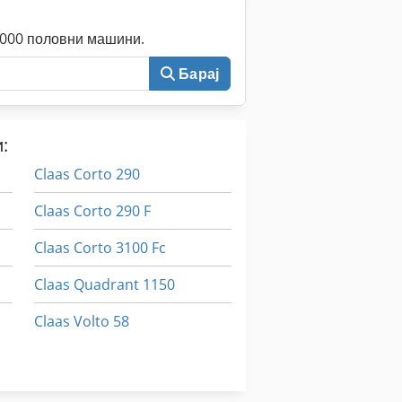
0.000 половни машини.
Барај
:
Claas Corto 290
Claas Corto 290 F
Claas Corto 3100 Fc
Claas Quadrant 1150
Claas Volto 58
Claas Volto 77
Deutzfahr Km 25