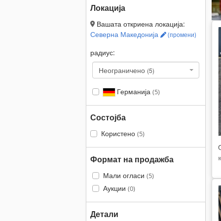
Локација
Вашата откриена локација:
Северна Македонија
(промени)
радиус:
Неограничено
(5)
Германија
(5)
Состојба
Користено
(5)
Формат на продажба
Мали огласи
(5)
Аукции
(0)
Детали