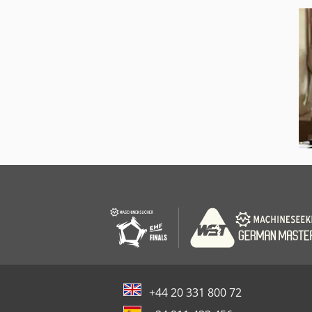
+44 20 331 800 72