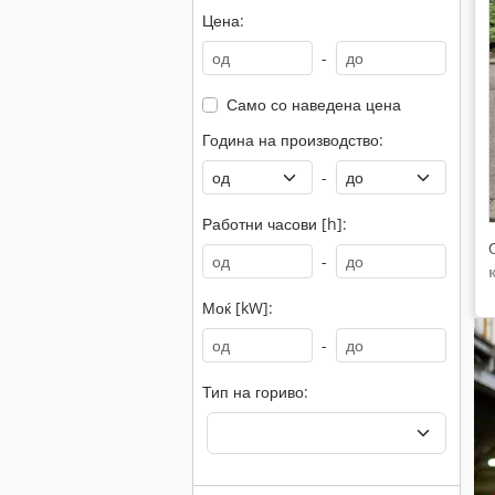
Цена:
-
Само со наведена цена
Година на производство:
-
Работни часови [h]:
-
Моќ [kW]:
-
Тип на гориво: