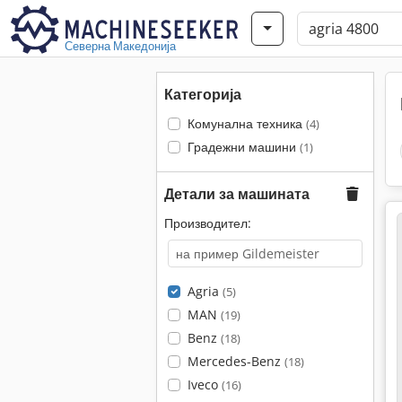
Северна Македонија
Категорија
Комунална техника
(4)
Градежни машини
(1)
Детали за машината
Производител:
Agria
(5)
MAN
(19)
Benz
(18)
Mercedes-Benz
(18)
Iveco
(16)