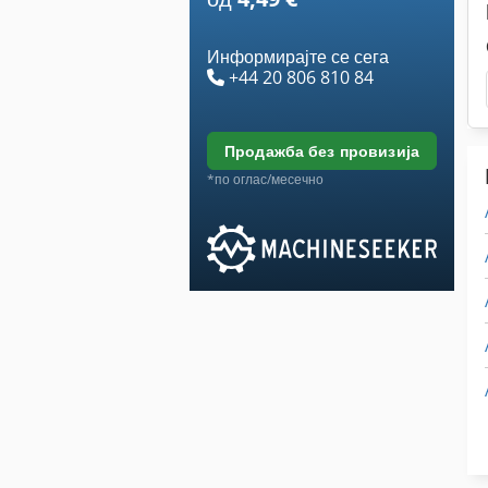
Информирајте се сега
+44 20 806 810 84
продажба без провизија
*по оглас/месечно