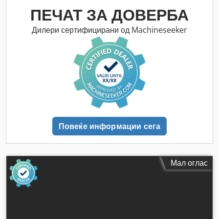
ПЕЧАТ ЗА ДОВЕРБА
Дилери сертифицирани од Machineseeker
Повеќе информации сега
Мал оглас