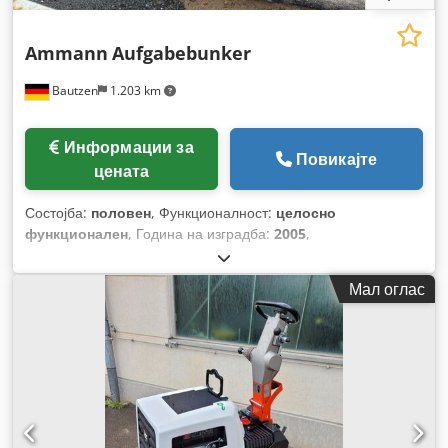
Ammann
Aufgabebunker
Bautzen
1.203 km
Информации за
Повикајте
цената
Состојба:
половен
, Функционалност:
целосно
функционален
, Година на изградба:
2005
,
Мал оглас