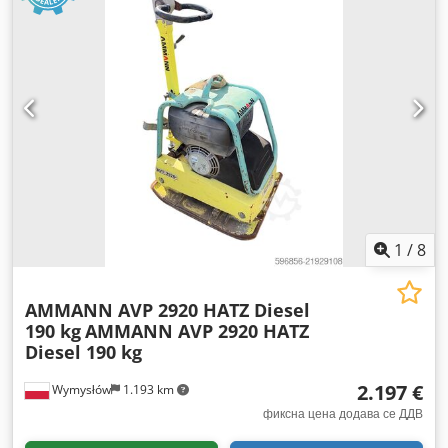
1
/
8
AMMANN AVP 2920 HATZ Diesel
190 kg
AMMANN AVP 2920 HATZ
Diesel 190 kg
2.197 €
Wymysłów
1.193 km
фиксна цена додава се ДДВ