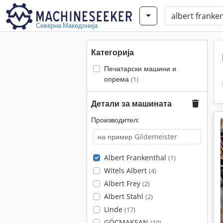
Северна Македонија
Категорија
Печатарски машини и
опрема
(1)
Детали за машината
Производител:
Albert Frankenthal
(1)
Witels Albert
(4)
Albert Frey
(2)
Albert Stahl
(2)
Linde
(17)
GÖÇMAKSAN
(10)