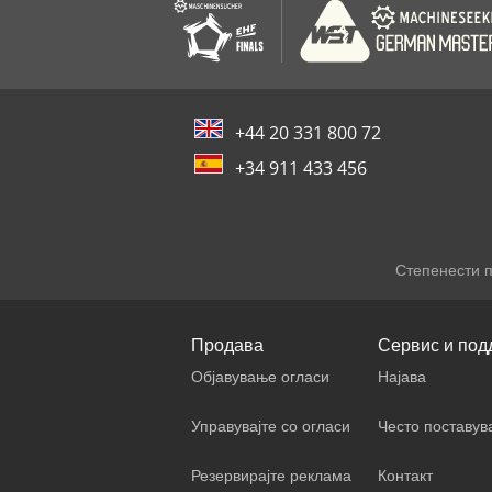
+44 20 331 800 72
+34 911 433 456
Степенести 
Продава
Сервис и под
Објавување огласи
Најава
Управувајте со огласи
Често поставу
Резервирајте реклама
Контакт