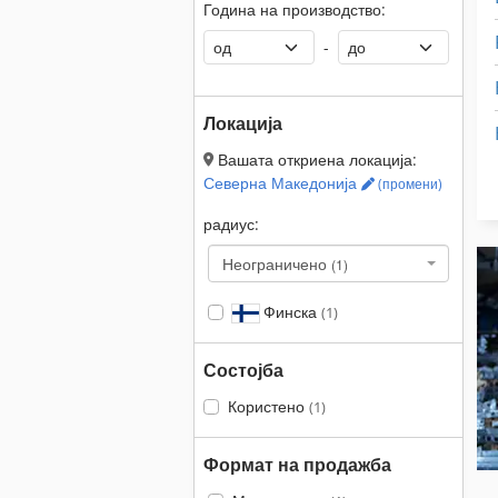
Година на производство:
-
Локација
Вашата откриена локација:
Северна Македонија
(промени)
радиус:
Неограничено
(1)
Финска
(1)
Состојба
Користено
(1)
Формат на продажба