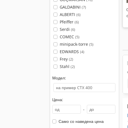
GALDABINI
(7)
ALBERTI
(6)
Pfeiffer
(6)
Serdi
(6)
COMEC
(5)
minipack-torre
(5)
EDWARDS
(4)
Frey
(2)
Stahl
(2)
Модел:
Цена:
-
Само со наведена цена