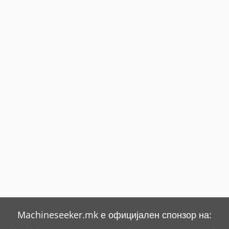
Machineseeker.mk е официјален спонзор на: