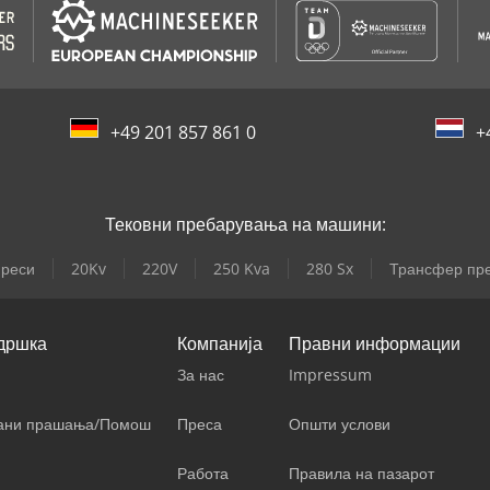
+49 201 857 861 0
+
Тековни пребарувања на машини:
преси
20Kv
220V
250 Kva
280 Sx
Трансфер пр
дршка
Компанија
Правни информации
За нас
Impressum
вани прашања/Помош
Преса
Општи услови
Работа
Правила на пазарот