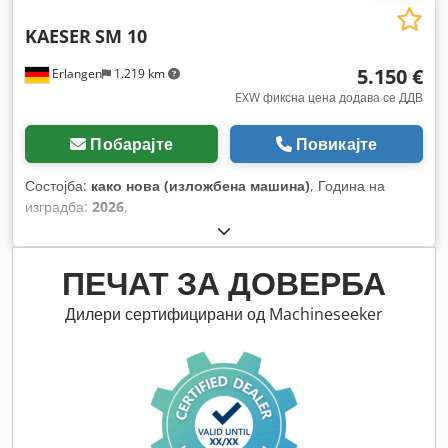
KAESER
SM 10
5.150 €
Erlangen
1.219 km
EXW фиксна цена додава се ДДВ
Побарајте
Повикајте
Состојба:
како нова (изложбена машина)
, Година на
изградба:
2026
,
ПЕЧАТ ЗА ДОВЕРБА
Дилери сертифицирани од Machineseeker