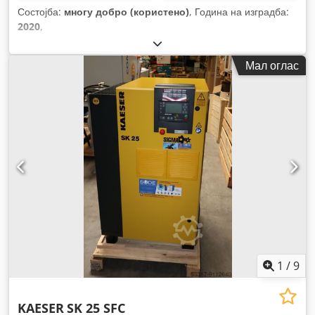
Состојба:
многу добро (користено)
, Година на изградба:
2020
,
Мал оглас
1
/
9
KAESER
SK 25 SFC