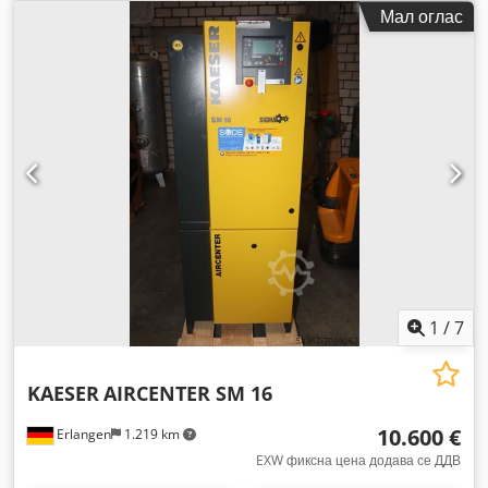
Мал оглас
1
/
7
KAESER
AIRCENTER SM 16
10.600 €
Erlangen
1.219 km
EXW фиксна цена додава се ДДВ