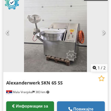
1
/
2
Alexanderwerk
SKN 65 SS
Mala Vranjska
383 km
Информации за
Повикајте