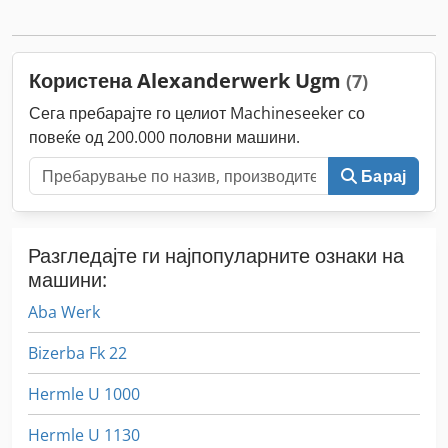
Користена Alexanderwerk Ugm
(7)
Сега пребарајте го целиот Machineseeker со
повеќе од 200.000 половни машини.
Барај
Разгледајте ги најпопуларните ознаки на
машини:
Aba Werk
Bizerba Fk 22
Hermle U 1000
Hermle U 1130