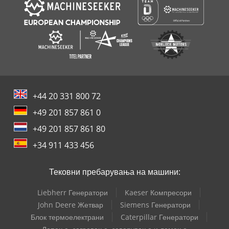
+44 20 331 800 72
+49 201 857 861 0
+49 201 857 861 80
+34 911 433 456
Тековни пребарувања на машини:
Liebherr Генератори
Kaeser Компресори
John Deere Жетвар
Siemens Генератори
Блок термоелектрани
Caterpillar Генератори