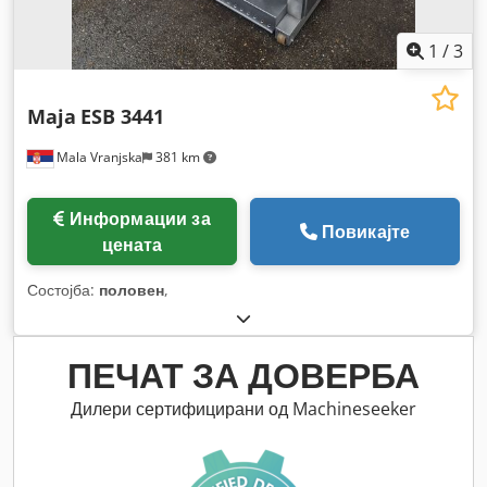
1
/
3
Maja
ESB 3441
Mala Vranjska
381 km
Информации за
Повикајте
цената
Состојба:
половен
,
ПЕЧАТ ЗА ДОВЕРБА
Дилери сертифицирани од Machineseeker