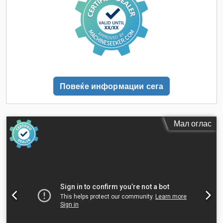
Повеќе информации сега
Мал оглас