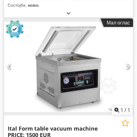
Состојба:
ново
,
Мал оглас
1
/
1
Ital Form
table vacuum machine
PRICE: 1500 EUR