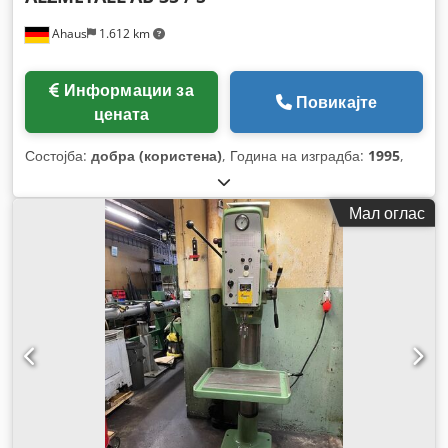
Ahaus
1.612 km
Информации за
Повикајте
цената
Состојба:
добра (користена)
, Година на изградба:
1995
,
Мал оглас