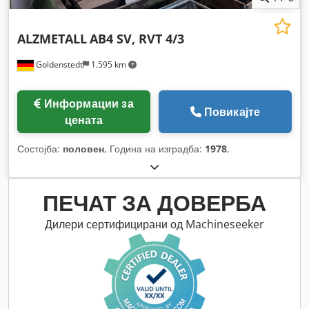
ALZMETALL
AB4 SV, RVT 4/3
Goldenstedt
1.595 km
Информации за
Повикајте
цената
Состојба:
половен
, Година на изградба:
1978
,
ПЕЧАТ ЗА ДОВЕРБА
Дилери сертифицирани од Machineseeker