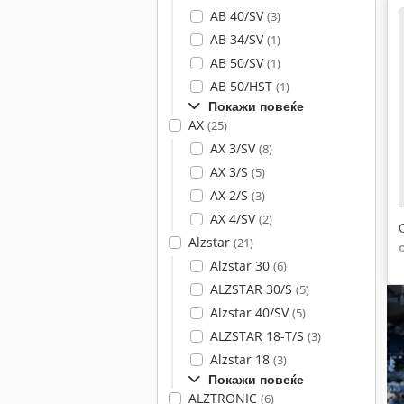
AB 40/SV
(3)
AB 34/SV
(1)
AB 50/SV
(1)
AB 50/HST
(1)
Покажи повеќе
AX
(25)
AX 3/SV
(8)
AX 3/S
(5)
AX 2/S
(3)
AX 4/SV
(2)
Alzstar
(21)
Alzstar 30
(6)
ALZSTAR 30/S
(5)
Alzstar 40/SV
(5)
ALZSTAR 18-T/S
(3)
Alzstar 18
(3)
Покажи повеќе
ALZTRONIC
(6)