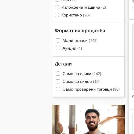
Изложбена машина
(2)
Користено
(98)
Формат на продажба
Мали огласи
(142)
Аукции
(1)
Детали
Само со слики
(142)
Само со видео
(16)
Само проверени трговци
(90)