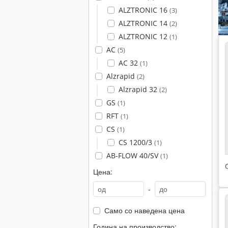
ALZTRONIC 16
(3)
ALZTRONIC 14
(2)
ALZTRONIC 12
(1)
AC
(5)
AC 32
(1)
Alzrapid
(2)
Alzrapid 32
(2)
GS
(1)
RFT
(1)
CS
(1)
CS 1200/3
(1)
AB-FLOW 40/SV
(1)
Цена:
-
Само со наведена цена
Година на производство: