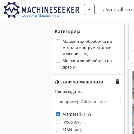
Северна Македонија
Категорија
Машини за обработка на
метал и инструментални
машини
(139)
Машини за обработка на
дрво
(4)
Детали за машината
Производител:
Alzmetall
(143)
Iveco
(898)
MAN
(403)