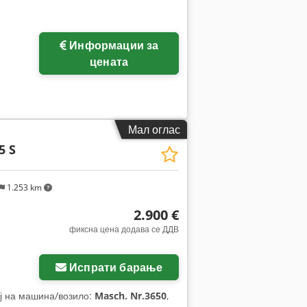
Информации за
цената
Мал оглас
5 S
1.253 km
2.900 €
фиксна цена додава се ДДВ
Испрати барање
ој на машина/возило:
Masch. Nr.3650
,