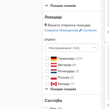
Покажи повеќе
Локација
Вашата откриена локација:
Северна Македонија
(промени)
радиус:
Неограничено
(143)
Германија
(127)
Австрија
(6)
Холандија
(3)
Полска
(2)
Канада
(1)
Покажи повеќе
Состојба
Нов
(43)