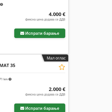
4.000 €
фиксна цена додава се ДДВ
Испрати барање
Мал оглас
MAT 35
71 km
2.000 €
фиксна цена додава се ДДВ
Испрати барање