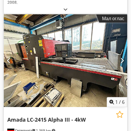
2008
,
Мал оглас
1
/
6
Amada
LC-2415 Alpha III - 4kW
Германија
1.369 km