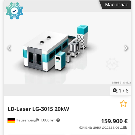
Мал оглас
1
/
6
LD-Laser
LG-3015 20kW
159.900 €
Hauzenberg
1.006 km
фиксна цена додава се ДДВ