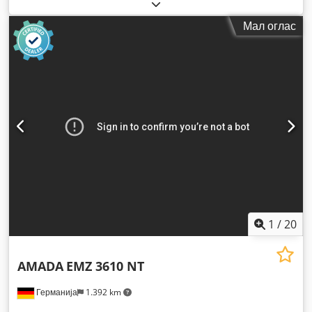
Мал оглас
1
/
20
AMADA
EMZ 3610 NT
Германија
1.392 km