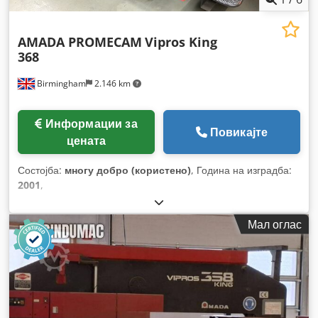
AMADA PROMECAM
Vipros King
368
Birmingham
2.146 km
Информации за
Повикајте
цената
Состојба:
многу добро (користено)
, Година на изградба:
2001
,
Мал оглас