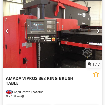
1
/
7
AMADA
VIPROS 368 KING BRUSH
TABLE
Обединетото Кралство
2.100 km