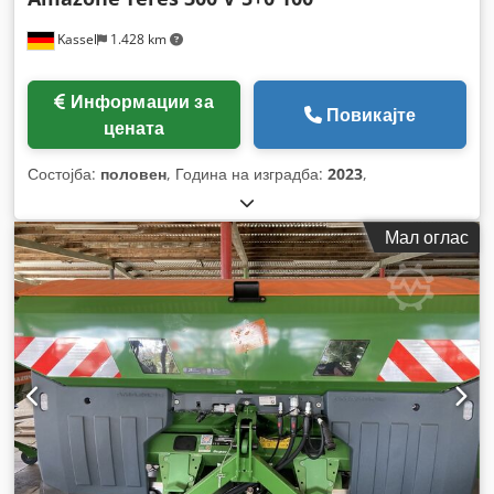
Kassel
1.428 km
Информации за
Повикајте
цената
Состојба:
половен
, Година на изградба:
2023
,
Мал оглас