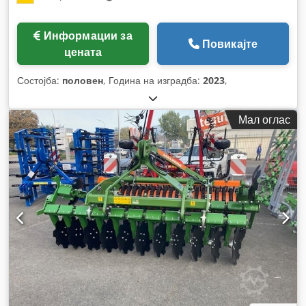
Информации за
Повикајте
цената
Состојба:
половен
, Година на изградба:
2023
,
Мал оглас