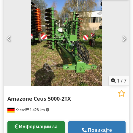
1
/
7
Amazone
Ceus 5000-2TX
Kassel
1.428 km
Информации за
Повикајте