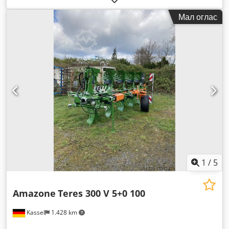
Мал оглас
1
/
5
Amazone
Teres 300 V 5+0 100
Kassel
1.428 km