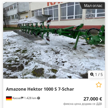
Мал оглас
1
/
5
Amazone
Hektor 1000 S 7-Schar
27.000 €
Kassel
1.428 km
фиксна цена додава се ДДВ