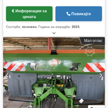
Информации за
Повикајте
цената
Состојба:
половен
, Година на изградба:
2023
,
Мал оглас