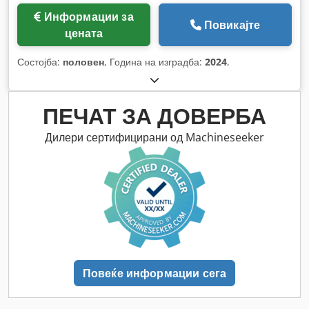
Информации за
Повикајте
цената
Состојба:
половен
, Година на изградба:
2024
,
ПЕЧАТ ЗА ДОВЕРБА
Дилери сертифицирани од Machineseeker
Повеќе информации сега