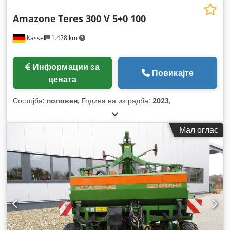
Amazone
Teres 300 V 5+0 100
Kassel
1.428 km
Информации за
Повикајте
цената
Состојба:
половен
, Година на изградба:
2023
,
Мал оглас