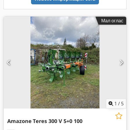
Мал оглас
1
/
5
Amazone
Teres 300 V 5+0 100