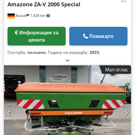
Amazone
ZA-V 2000 Special
Kassel
1.428 km
Информации за
Повикајте
цената
Состојба:
половен
, Година на изградба:
2023
,
Мал оглас