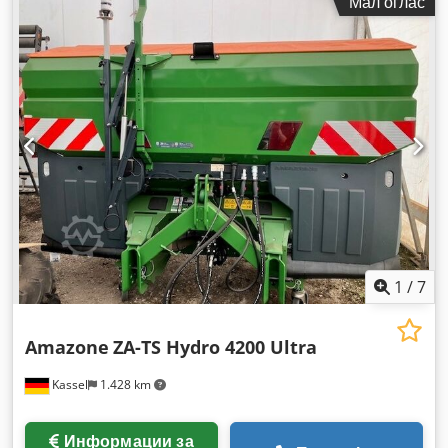
Мал оглас
1
/
7
Amazone
ZA-TS Hydro 4200 Ultra
Kassel
1.428 km
Информации за