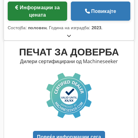
Информации за
Повикајте
цената
Состојба:
половен
, Година на изградба:
2023
,
ПЕЧАТ ЗА ДОВЕРБА
Дилери сертифицирани од Machineseeker
Повеќе информации сега