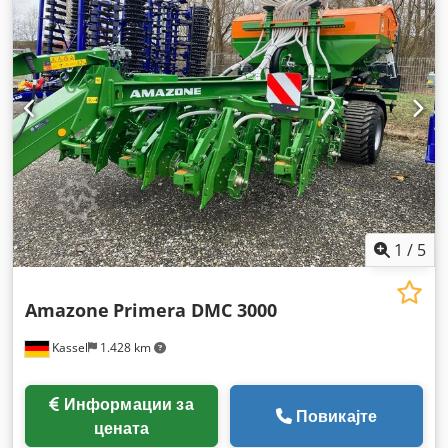
1
/
5
Amazone
Primera DMC 3000
Kassel
1.428 km
Информации за
Повикајте
цената