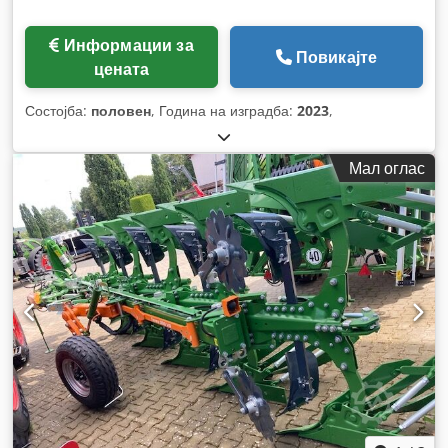
Информации за
Повикајте
цената
Состојба:
половен
, Година на изградба:
2023
,
Мал оглас