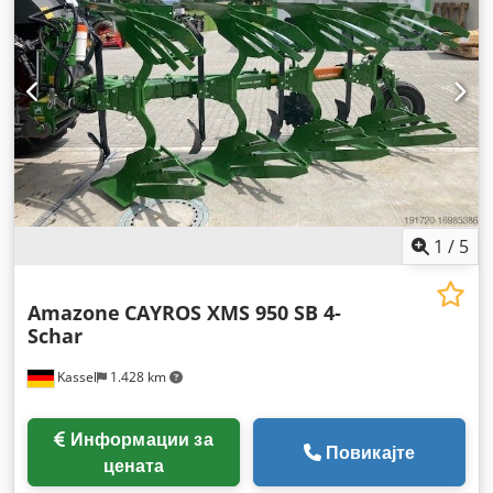
1
/
5
Amazone
CAYROS XMS 950 SB 4-
Schar
Kassel
1.428 km
Информации за
Повикајте
цената