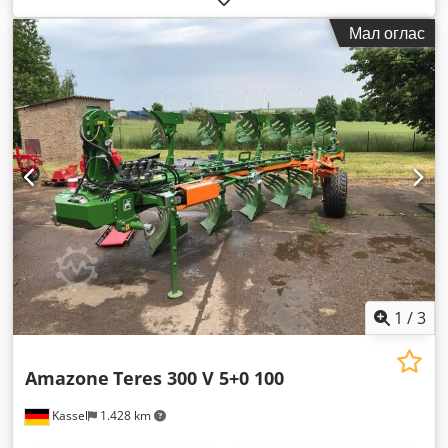
Мал оглас
1
/
3
Amazone
Teres 300 V 5+0 100
Kassel
1.428 km