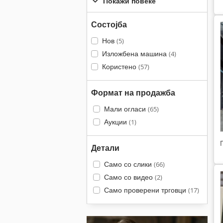
Покажи повеќе
Состојба
Нов
(5)
Изложбена машина
(4)
Користено
(57)
Формат на продажба
Мали огласи
(65)
Аукции
(1)
Детали
Само со слики
(66)
Само со видео
(2)
Само проверени трговци
(17)