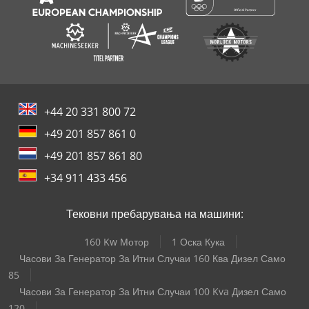
+44 20 331 800 72
+49 201 857 861 0
+49 201 857 861 80
+34 911 433 456
Тековни пребарувања на машини:
160 Kw Мотор
1 Оска Кука
Часови За Генератор За Итни Случаи 160 Ква Дизел Само
85
Часови За Генератор За Итни Случаи 100 Kva Дизел Само
120