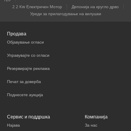
2 2 Kw Електричен Мотор
Депонија на кругло дрво
Уреди за прилагодување на вилушки
Продава
Објавување огласи
Управувајте со огласи
Резервирајте реклама
Печат за доверба
Поднесете аукција
Сервис и поддршка
Компанија
Најава
За нас