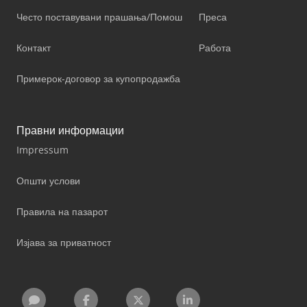
Често поставувани прашања/Помош
Преса
Контакт
Работа
Примерок-договор за купопродажба
Правни информации
Impressum
Општи услови
Правила на пазарот
Изјава за приватност