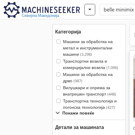
Северна Македонија
Категорија
Машини за обработка на
метал и инструментални
машини
(3.298)
Транспортни возила и
комерцијални возила
(1.096)
Машини за обработка на
дрво
(987)
Вилушкари и опрема за
внатрешен транспорт
(448)
Транспортна технологија и
погонска технологија
(427)
Покажи повеќе
Детали за машината