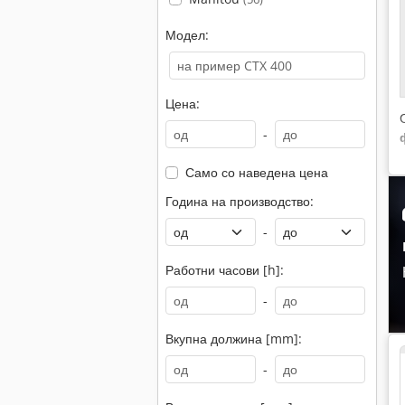
Модел:
Цена:
-
Само со наведена цена
Година на производство:
-
Работни часови [h]:
-
Вкупна должина [mm]:
-