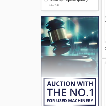
(4.273)