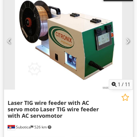
1
/
11
Laser TIG wire feeder with AC
servo moto
Laser TIG wire feeder
with AC servomotor
Subotica
526 km