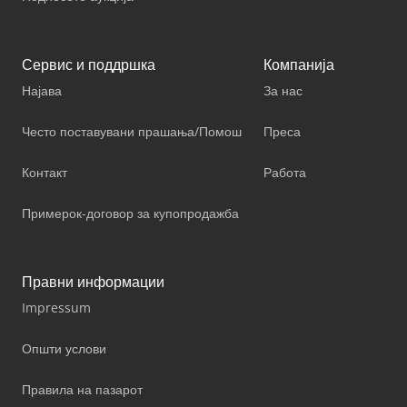
Сервис и поддршка
Компанија
Најава
За нас
Често поставувани прашања/Помош
Преса
Контакт
Работа
Примерок-договор за купопродажба
Правни информации
Impressum
Општи услови
Правила на пазарот