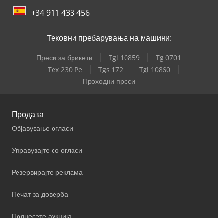
+34 911 433 456
Тековни пребарувања на машини:
Преси за брикети
Tgl 10859
Tg 0701
Tex 230 Pe
Tgs 172
Tgl 10860
Проходни преси
Продава
Објавување огласи
Управувајте со огласи
Резервирајте реклама
Печат за доверба
Поднесете аукција