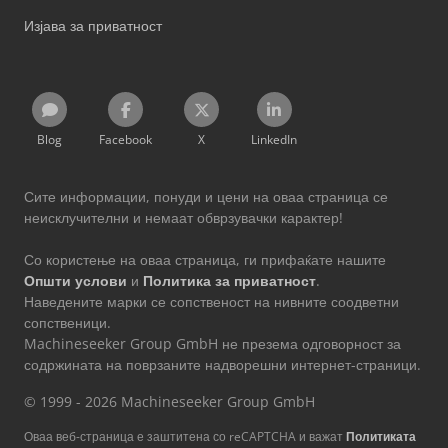
Изјава за приватност
Blog
Facebook
X
LinkedIn
Сите информации, понуди и цени на оваа страница се
неисклучителни и немаат обврзувачки карактер!
Со користење на оваа страница, ги прифаќате нашите
Општи услови
и
Политика за приватност
.
Наведените марки се сопственост на нивните соодветни
сопственици.
Machineseeker Group GmbH не презема одговорност за
содржината на поврзаните надворешни интернет-страници.
© 1999 - 2026 Machineseeker Group GmbH
Оваа веб-страница е заштитена со reCAPTCHA и важат
Политиката