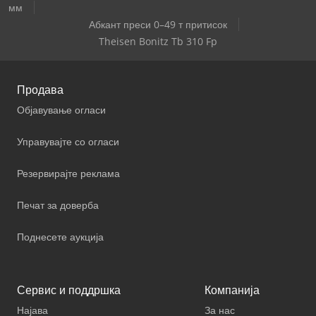
мм
Абкант преси 0–49 т притисок
Theisen Bonitz Tb 310 Fp
Продава
Објавување огласи
Управувајте со огласи
Резервирајте реклама
Печат за доверба
Поднесете аукција
Сервис и поддршка
Компанија
Најава
За нас