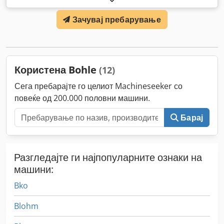
Зачувај пребарување
Користена Bohle
(12)
Сега пребарајте го целиот Machineseeker со
повеќе од 200.000 половни машини.
Барај
Разгледајте ги најпопуларните ознаки на
машини:
Bko
Blohm