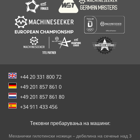
Поставување Апарат
+44 20 331 800 72
+49 201 857 861 0
+49 201 857 861 80
+34 911 433 456
Тековни пребарувања на машини:
Механички гилотински ножици – дебелина на сечење над 3