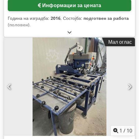
Информации за цената
Година на изградба:
2016
, Состојба:
подготвен за работа
(половен)
,
Мал оглас
1
/
10