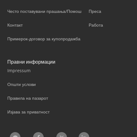
Често поставувани прашања/Помош
Преса
Контакт
Работа
Примерок-договор за купопродажба
Правни информации
Impressum
Општи услови
Правила на пазарот
Изјава за приватност