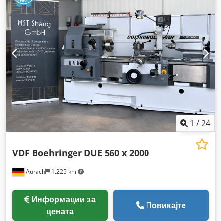
1
/
24
VDF Boehringer
DUE 560 x 2000
Aurach
1.225 km
Информации за
Повикајте
цената