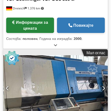
Dreieich
1.376 km
Информации за
Повикајте
цената
Состојба:
половен
, Година на изградба:
2000
,
Мал оглас