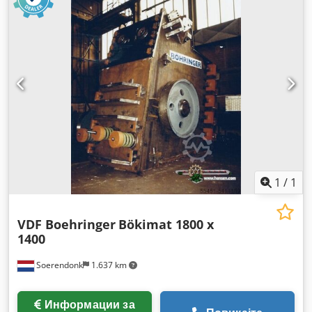
1
/
1
VDF Boehringer
Bökimat 1800 x
1400
Soerendonk
1.637 km
Информации за