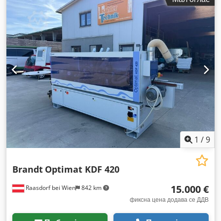
1
/
9
Brandt
Optimat KDF 420
15.000 €
Raasdorf bei Wien
842 km
фиксна цена додава се ДДВ