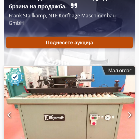
брзина на продажба.
Frank Stallkamp, NTF Korfhage Maschinenbau
GmbH
Поднесете аукција
Мал оглас