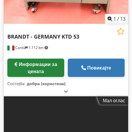
1
/
13
BRANDT - GERMANY
KTD 53
Cantù
1.112 km
Информации за
Повикајте
цената
Состојба:
добра (користена)
,
Мал оглас