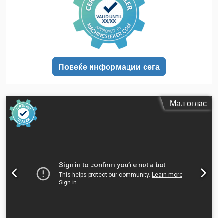
Повеќе информации сега
Мал оглас