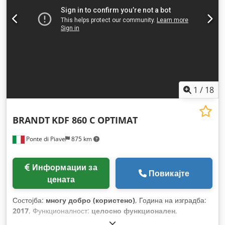
1
/
18
BRANDT
KDF 860 C OPTIMAT
Ponte di Piave
875 km
Информации за
Повикајте
цената
Состојба:
многу добро (користено)
, Година на изградба:
2017
, Функционалност:
целосно функционален
,