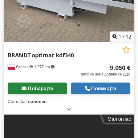
1
/
12
BRANDT
optimat kdf340
9.050 €
Grońsko
1.277 km
фиксна цена додава се ДДВ
Побарајте
Повикајте
Состојба:
половен
,
Мал оглас