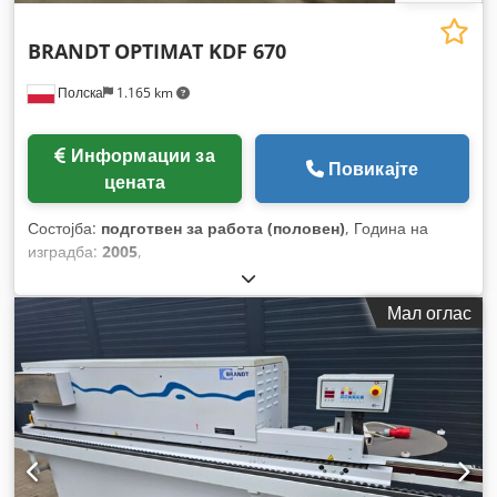
BRANDT
OPTIMAT KDF 670
Полска
1.165 km
Информации за
Повикајте
цената
Состојба:
подготвен за работа (половен)
, Година на
изградба:
2005
,
Мал оглас