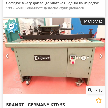
Состојба:
многу добро (користено)
, Година на изградба:
1993
, Функционалност:
целосно функционален
,
Мал оглас
1
/
13
BRANDT - GERMANY
KTD 53