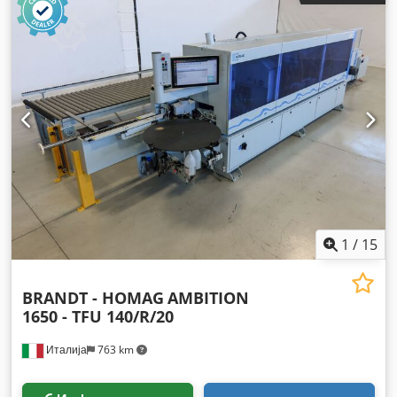
1
/
15
BRANDT - HOMAG
AMBITION
1650 - TFU 140/R/20
Италија
763 km