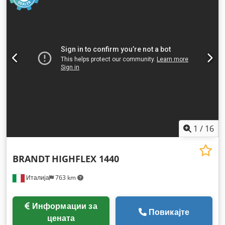
1
/
16
BRANDT
HIGHFLEX 1440
Италија
763 km
Информации за
Повикајте
цената