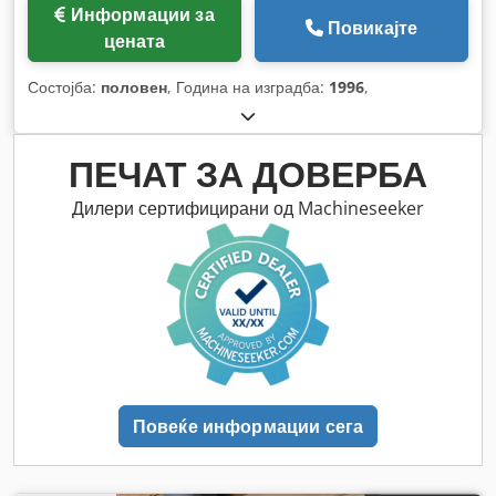
Информации за
Повикајте
цената
Состојба:
половен
, Година на изградба:
1996
,
ПЕЧАТ ЗА ДОВЕРБА
Дилери сертифицирани од Machineseeker
Повеќе информации сега