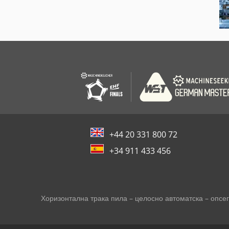
+44 20 331 800 72
+34 911 433 456
Хоризонтална трака пила – целосно автоматска – опс