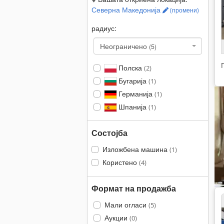
Северна Македонија
(промени)
радиус:
Неограничено
(5)
Полска
(2)
Бугарија
(1)
Германија
(1)
Шпанија
(1)
Состојба
Изложбена машина
(1)
Користено
(4)
Формат на продажба
Мали огласи
(5)
Аукции
(0)