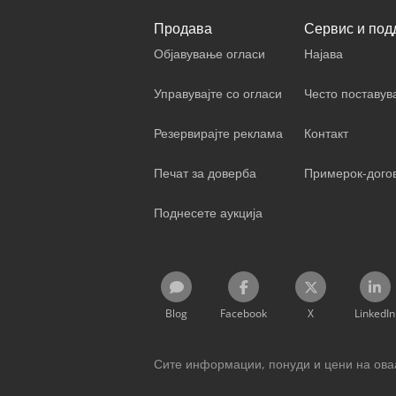
Продава
Сервис и под
Објавување огласи
Најава
Управувајте со огласи
Често поставу
Резервирајте реклама
Контакт
Печат за доверба
Примерок-дого
Поднесете аукција
Blog
Facebook
X
LinkedIn
Сите информации, понуди и цени на оваа