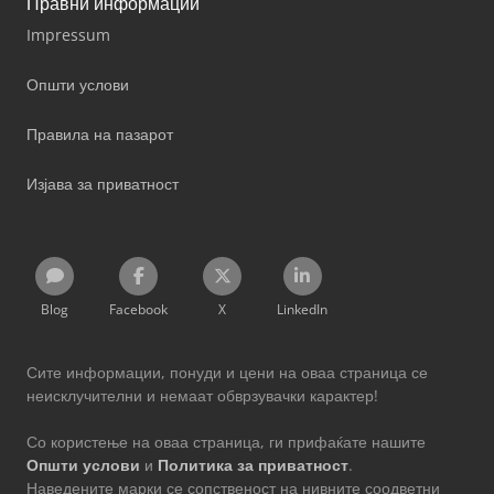
Правни информации
Impressum
Општи услови
Правила на пазарот
Изјава за приватност
Blog
Facebook
X
LinkedIn
Сите информации, понуди и цени на оваа страница се
неисклучителни и немаат обврзувачки карактер!
Со користење на оваа страница, ги прифаќате нашите
Општи услови
и
Политика за приватност
.
Наведените марки се сопственост на нивните соодветни