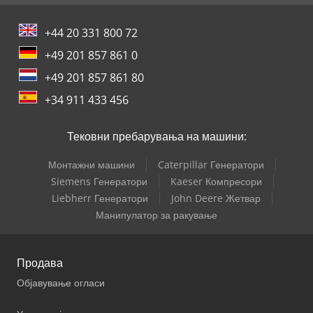
+44 20 331 800 72
+49 201 857 861 0
+49 201 857 861 80
+34 911 433 456
Тековни пребарувања на машини:
Монтажни машини
Caterpillar Генератори
Siemens Генератори
Kaeser Компресори
Liebherr Генератори
John Deere Жетвар
Манипулатор за ракување
Продава
Објавување огласи