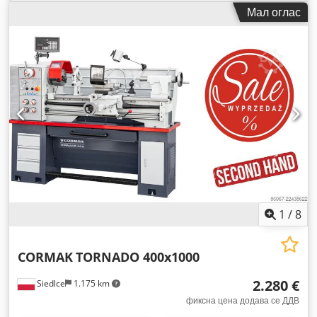
Мал оглас
1
/
8
CORMAK
TORNADO 400x1000
2.280 €
Siedlce
1.175 km
фиксна цена додава се ДДВ