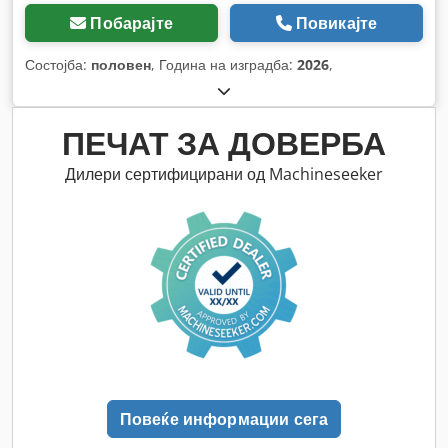
Побарајте
Повикајте
Состојба:
половен
, Година на изградба:
2026
,
ПЕЧАТ ЗА ДОВЕРБА
Дилери сертифицирани од Machineseeker
Повеќе информации сега