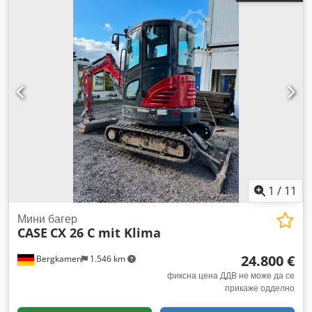
1
/
11
Мини багер
CASE
CX 26 C mit Klima
24.800 €
Bergkamen
1.546 km
фиксна цена ДДВ не може да се
прикаже одделно