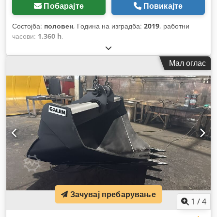
Побарајте
Повикајте
Состојба:
половен
, Година на изградба:
2019
, работни
часови:
1.360 h
,
Мал оглас
Зачувај пребарување
1
/
4