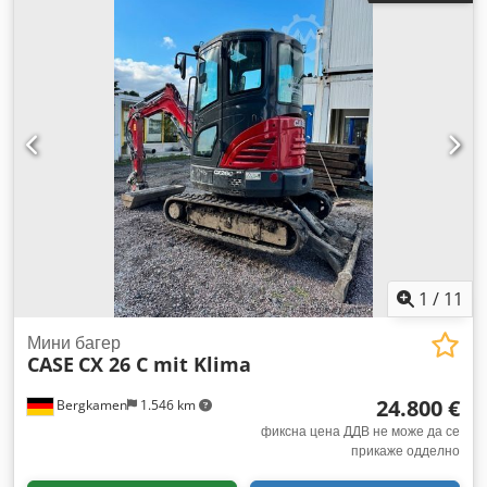
1
/
11
Мини багер
CASE
CX 26 C mit Klima
24.800 €
Bergkamen
1.546 km
фиксна цена ДДВ не може да се
прикаже одделно