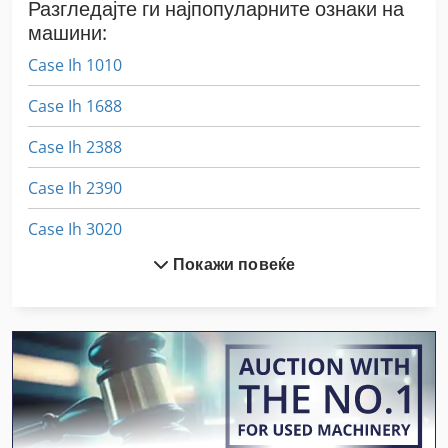
Разгледајте ги најпопуларните ознаки на
машини:
Case Ih 1010
Case Ih 1688
Case Ih 2388
Case Ih 2390
Case Ih 3020
Покажи повеќе
Case Ih 3394
Case Ih 3594
Case Ih 4420
Case Ih 7120
Case Ih 8010