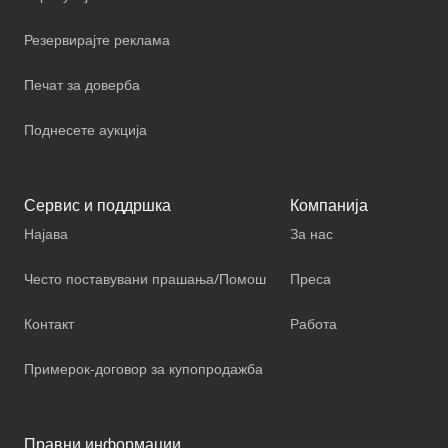
Резервирајте реклама
Печат за доверба
Поднесете аукција
Сервис и поддршка
Компанија
Најава
За нас
Често поставувани прашања/Помош
Преса
Контакт
Работа
Примерок-договор за купопродажба
Правни информации