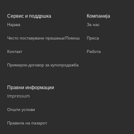
Сервис и поддршка
Компанија
Најава
За нас
Често поставувани прашања/Помош
Преса
Контакт
Работа
Примерок-договор за купопродажба
Правни информации
Impressum
Општи услови
Правила на пазарот