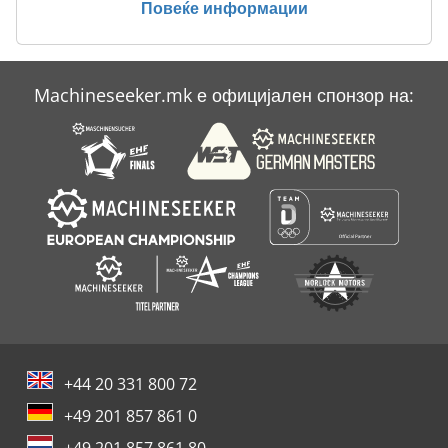
Повеќе информации
Case Ih Cvx 1155
Case Ih Cvx 1195
Machineseeker.mk е официјален спонзор на:
Case Ih Mx 135
Case Ih Mx 285
+44 20 331 800 72
+49 201 857 861 0
+49 201 857 861 80