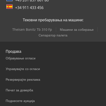
+34 911 433 456
Тековни пребарувања на машини:
Theisen Bonitz Tb 310 Fp
Машини за собирање
Сепаратор палета
Продава
Објавување огласи
Управувајте со огласи
Резервирајте реклама
Печат за доверба
Поднесете аукција