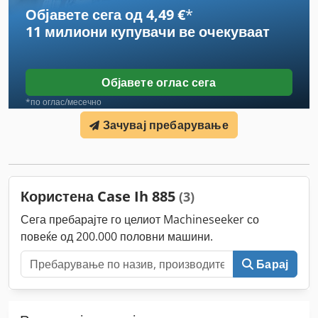
Објавете сега од 4,49 €
*
11 милиони купувачи
ве очекуваат
Објавете оглас сега
*по оглас/месечно
Зачувај пребарување
Користена Case Ih 885
(3)
Сега пребарајте го целиот Machineseeker со
повеќе од 200.000 половни машини.
Барај