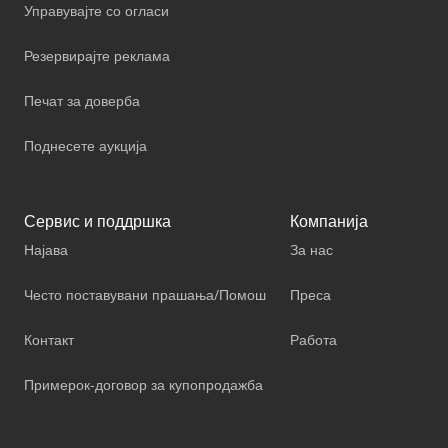
Управувајте со огласи
Резервирајте реклама
Печат за доверба
Поднесете аукција
Сервис и поддршка
Компанија
Најава
За нас
Често поставувани прашања/Помош
Преса
Контакт
Работа
Примерок-договор за купопродажба