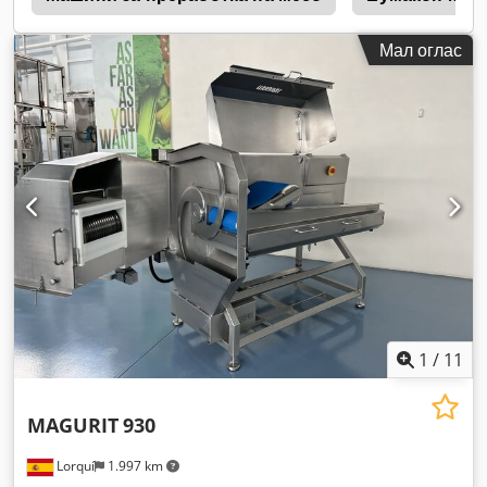
Мал оглас
1
/
11
MAGURIT
930
Lorquí
1.997 km