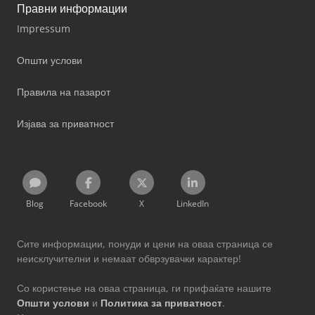
Правни информации
Impressum
Општи услови
Правила на пазарот
Изјава за приватност
Blog
Facebook
X
LinkedIn
Сите информации, понуди и цени на оваа страница се
неисклучителни и немаат обврзувачки карактер!
Со користење на оваа страница, ги прифаќате нашите
Општи услови
и
Политика за приватност
.