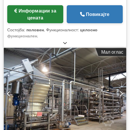
Информации за
Повикајте
цената
Состојба:
половен
, Функционалност:
целосно
функционален
,
Мал оглас