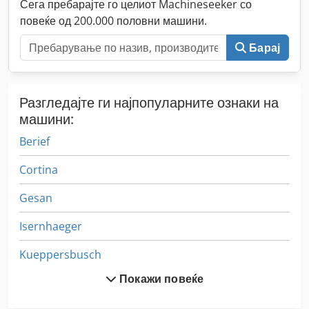
Сега пребарајте го целиот Machineseeker со
повеќе од 200.000 половни машини.
Барај
Разгледајте ги најпопуларните ознаки на
машини:
Berief
Cortina
Gesan
Isernhaeger
Kueppersbusch
Покажи повеќе
Maische