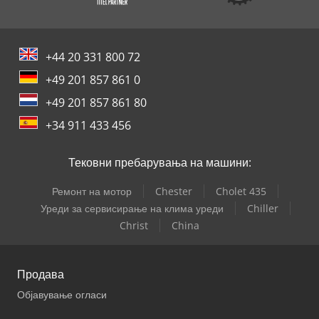
+44 20 331 800 72
+49 201 857 861 0
+49 201 857 861 80
+34 911 433 456
Тековни пребарувања на машини:
Ремонт на мотор
Chester
Cholet 435
Уреди за сервисирање на клима уреди
Chiller
Christ
China
Продава
Објавување огласи