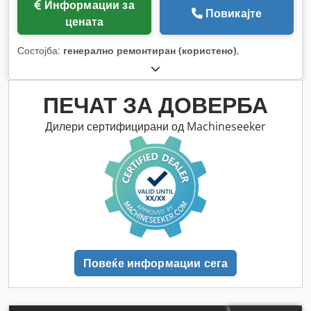
Информации за
Повикајте
цената
Состојба:
генерално ремонтиран (користено)
,
ПЕЧАТ ЗА ДОВЕРБА
Дилери сертифицирани од Machineseeker
Повеќе информации сега