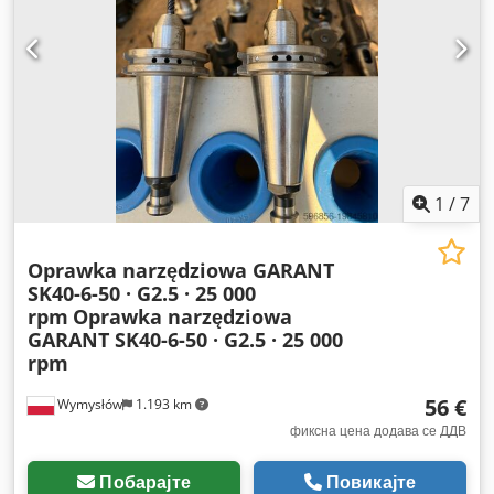
1
/
7
Oprawka narzędziowa GARANT
SK40-6-50 · G2.5 · 25 000
rpm
Oprawka narzędziowa
GARANT SK40-6-50 · G2.5 · 25 000
rpm
56 €
Wymysłów
1.193 km
фиксна цена додава се ДДВ
Побарајте
Повикајте