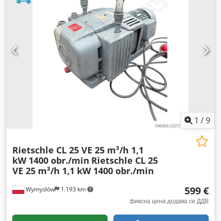
1
/
9
Rietschle CL 25 VE 25 m³/h 1,1
kW 1400 obr./min
Rietschle CL 25
VE 25 m³/h 1,1 kW 1400 obr./min
599 €
Wymysłów
1.193 km
фиксна цена додава се ДДВ