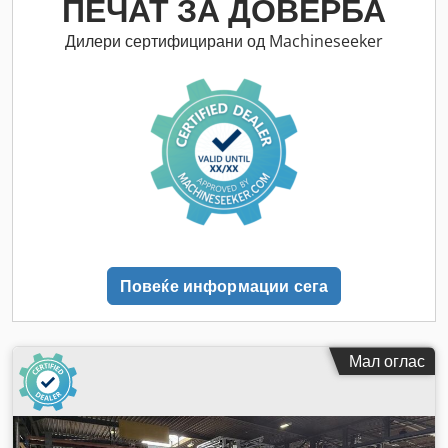
ПЕЧАТ ЗА ДОВЕРБА
Дилери сертифицирани од Machineseeker
Повеќе информации сега
Мал оглас