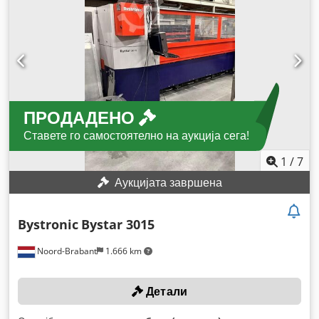
ПРОДАДЕНО
Ставете го самостоятелно на аукција сега!
1
/
7
Аукцијата завршена
Bystronic
Bystar 3015
Noord-Brabant
1.666 km
Детали