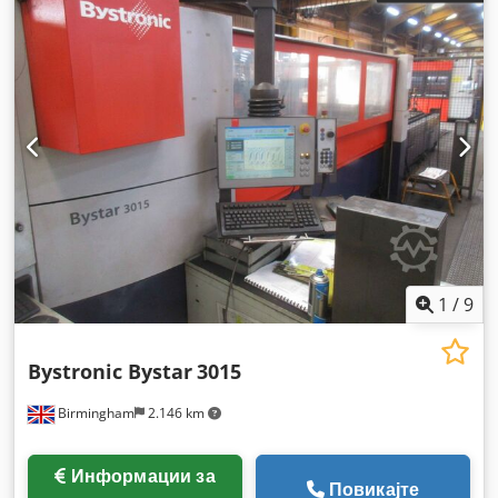
1
/
9
Bystronic Bystar
3015
Birmingham
2.146 km
Информации за
Повикајте