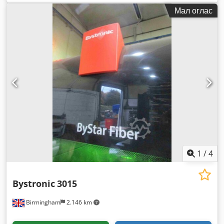
Мал оглас
1
/
4
Bystronic
3015
Birmingham
2.146 km