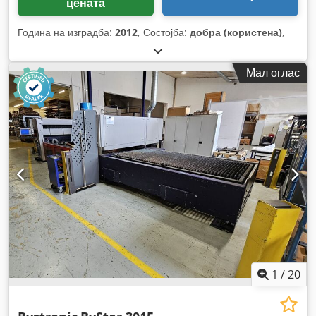
цената
Година на изградба:
2012
, Состојба:
добра (користена)
,
Мал оглас
1
/
20