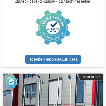
Дилери сертифицирани од Machineseeker
Повеќе информации сега
Мал оглас