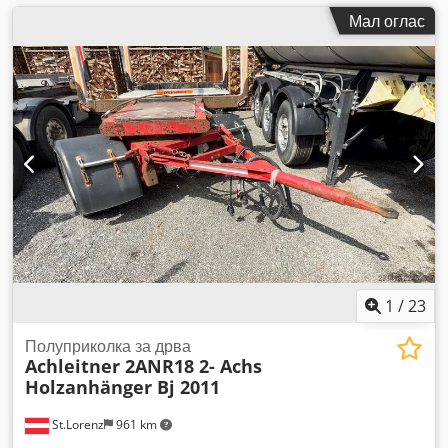
Мал оглас
1
/
23
Полуприколка за дрва
Achleitner 2ANR18 2- Achs
Holzanhänger Bj 2011
St.Lorenz
961 km