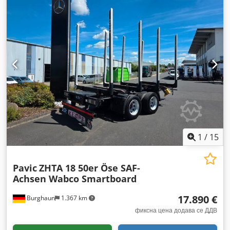
1
/
15
Pavic
ZHTA 18 50er Öse SAF-
Achsen Wabco Smartboard
17.890 €
Burghaun
1.367 km
фиксна цена додава се ДДВ