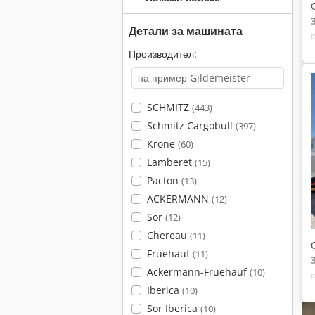
Детали за машината
Производител:
SCHMITZ
(443)
Schmitz Cargobull
(397)
Krone
(60)
Lamberet
(15)
Pacton
(13)
ACKERMANN
(12)
Sor
(12)
Chereau
(11)
Fruehauf
(11)
Ackermann-Fruehauf
(10)
Iberica
(10)
Sor Iberica
(10)