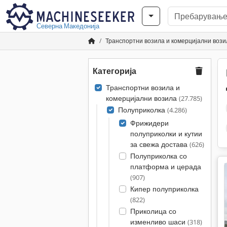
Северна Македонија
Транспортни возила и комерцијални вози
Категорија
Транспортни возила и
комерцијални возила
(27.785)
Полуприколка
(4.286)
Фрижидери
полуприколки и кутии
за свежа достава
(626)
Полуприколка со
платформа и церада
(907)
Кипер полуприколка
(822)
Приколица со
изменливо шаси
(318)