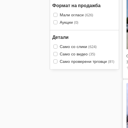
Формат на продажба
Мали огласи
(626)
Аукции
(0)
Детали
Само со слики
(624)
Само со видео
(35)
Само проверени трговци
(81)