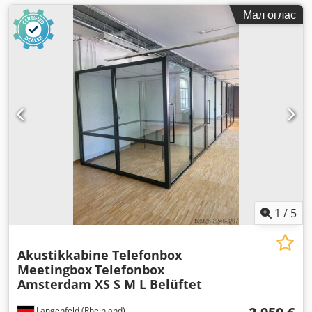
Мал оглас
1
/
5
Akustikkabine Telefonbox
Meetingbox
Telefonbox
Amsterdam XS S M L Belüftet
Langenfeld (Rheinland)