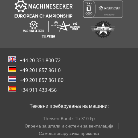
+44 20 331 800 72
+49 201 857 861 0
+49 201 857 861 80
+34 911 433 456
Тековни пребарувања на машини:
Theisen Bonitz Tb 310 Fp
Опрема за штали и системи за вентилација
Самонатоварувачка приколка