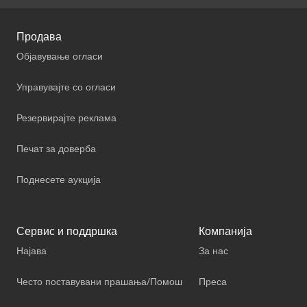
Продава
Објавување огласи
Управувајте со огласи
Резервирајте реклама
Печат за доверба
Поднесете аукција
Сервис и поддршка
Компанија
Најава
За нас
Често поставувани прашања/Помош
Преса