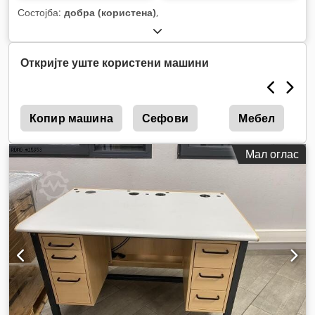
Состојба:
добра (користена)
,
Откријте уште користени машини
Копир машина
Сефови
Мебел
Мал оглас