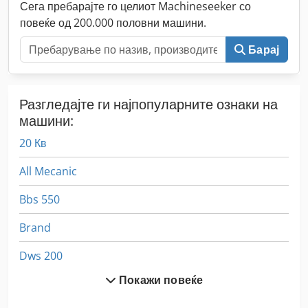
Сега пребарајте го целиот Machineseeker со
повеќе од 200.000 половни машини.
Барај
Разгледајте ги најпопуларните ознаки на
машини:
20 Кв
All Mecanic
Bbs 550
Brand
Dws 200
Покажи повеќе
Ex Прес Центар