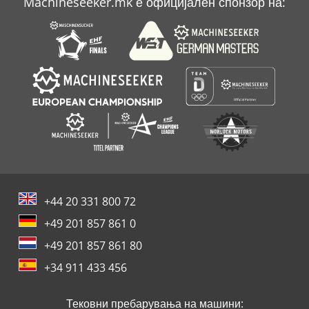
Machineseeker.mk е официјален спонзор на:
+44 20 331 800 72
+49 201 857 861 0
+49 201 857 861 80
+34 911 433 456
Тековни пребарувања на машини: