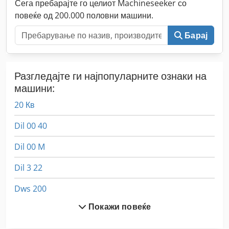
Сега пребарајте го целиот Machineseeker со
повеќе од 200.000 половни машини.
Барај
Разгледајте ги најпопуларните ознаки на
машини:
20 Кв
Dil 00 40
Dil 00 M
Dil 3 22
Dws 200
Покажи повеќе
Ex Прес Центар