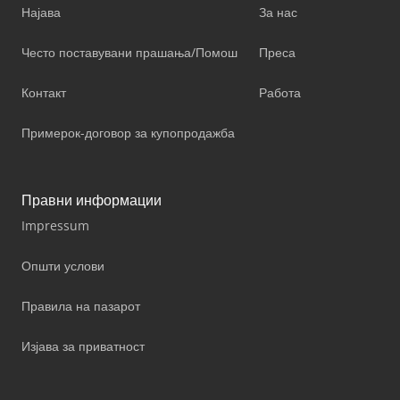
Најава
За нас
Често поставувани прашања/Помош
Преса
Контакт
Работа
Примерок-договор за купопродажба
Правни информации
Impressum
Општи услови
Правила на пазарот
Изјава за приватност