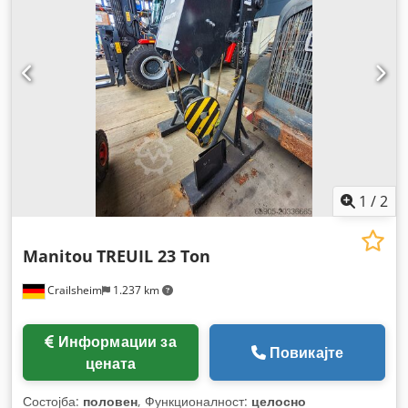
1
/
2
Manitou
TREUIL 23 Ton
Crailsheim
1.237 km
Информации за
Повикајте
цената
Состојба:
половен
, Функционалност:
целосно