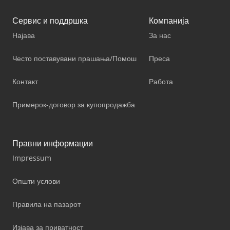
Сервис и поддршка
Компанија
Најава
За нас
Често поставувани прашања/Помош
Преса
Контакт
Работа
Примерок-договор за купопродажба
Правни информации
Impressum
Општи услови
Правила на пазарот
Изјава за приватност