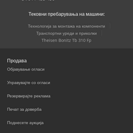
Тековни пребарувања на машини:
Технологија за монтажа на компоненти
Транспортни уреди и приколки
Theisen Bonitz Tb 310 Fp
Продава
Објавување огласи
Управувајте со огласи
Резервирајте реклама
Печат за доверба
Поднесете аукција