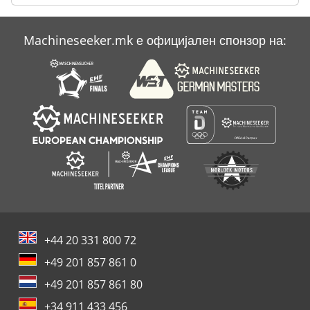
Machineseeker.mk е официјален спонзор на:
+44 20 331 800 72
+49 201 857 861 0
+49 201 857 861 80
+34 911 433 456