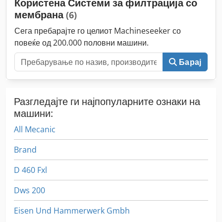
Користена Системи за филтрација со
мембрана
(6)
Сега пребарајте го целиот Machineseeker со
повеќе од 200.000 половни машини.
Барај
Разгледајте ги најпопуларните ознаки на
машини:
All Mecanic
Brand
D 460 Fxl
Dws 200
Eisen Und Hammerwerk Gmbh