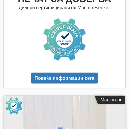
Дилери сертифицирани од Machineseeker
Повеќе информации сега
Мал оглас