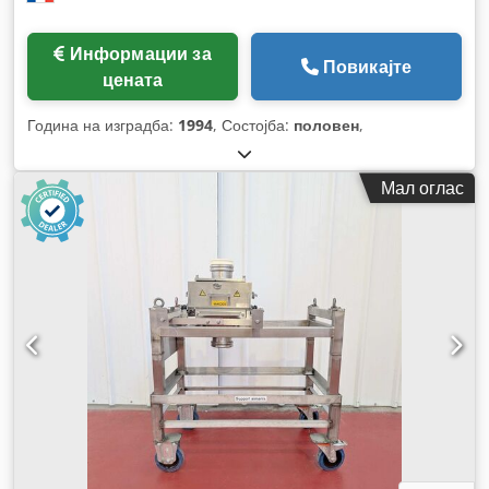
Информации за
Повикајте
цената
Година на изградба:
1994
, Состојба:
половен
,
Мал оглас