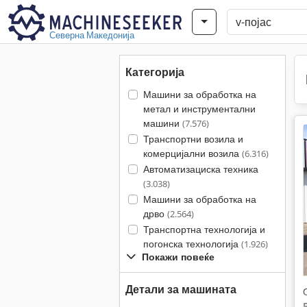
Северна Македонија
Категорија
Машини за обработка на
метал и инструментални
машини
(7.576)
Транспортни возила и
комерцијални возила
(6.316)
Автоматизациска техника
(3.038)
Машини за обработка на
дрво
(2.564)
Транспортна технологија и
погонска технологија
(1.926)
Покажи повеќе
Детали за машината