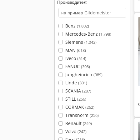
Производител:
Benz
(1.802)
Mercedes-Benz
(1.798)
Siemens
(1.043)
MAN
(618)
Iveco
(514)
FANUC
(398)
Jungheinrich
(389)
Linde
(301)
SCANIA
(287)
STILL
(266)
CORMAK
(262)
Transnorm
(256)
Renault
(249)
Volvo
(242)
Ford
(216)