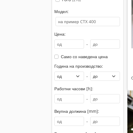
Модел:
Цена:
-
Само со наведена цена
Година на производство:
-
Работни часови [h]:
-
Вкупна должина [mm]:
-