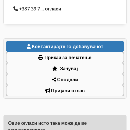
+387 39 7... огласи
Контактирајте го добавувачот
Приказ за печатење
Зачувај
Сподели
Пријави оглас
Овие огласи исто така може да ве
заинтересираат.