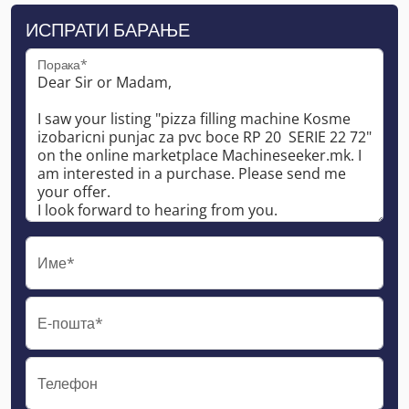
ИСПРАТИ БАРАЊЕ
Порака*
Име*
Е-пошта*
Телефон