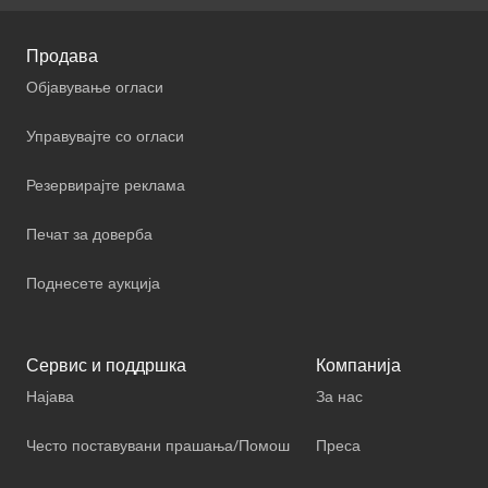
Продава
Објавување огласи
Управувајте со огласи
Резервирајте реклама
Печат за доверба
Поднесете аукција
Сервис и поддршка
Компанија
Најава
За нас
Често поставувани прашања/Помош
Преса