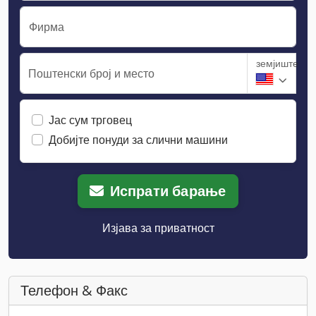
Фирма
земјиште
Поштенски број и место
Јас сум трговец
Добијте понуди за слични машини
Испрати барање
Изјава за приватност
Телефон & Факс