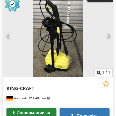
1
/
1
KING-CRAFT
Wiesbaden
1.407 km
Информации за
Повикајте