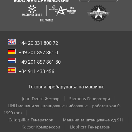
+44 20 331 800 72
+49 201 857 861 0
+49 201 857 861 80
+34 911 433 456
Тековни пребарувања на машини:
John Deere Жетвар
Siemens Генератори
ЦНЦ машини за штанцовање-нибловање – работен ход 0-
1999 mm
Caterpillar Генератори
Машини за штанцување од 91t
Kaeser Компресори
Liebherr Генератори