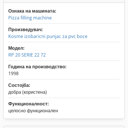
Ознака на машината:
Pizza filling machine
Произведувач:
Kosme izobaricni punjac za pvc boce
Модел:
RP 20 SERIE 22 72
Година на производство:
1998
Состојба:
добра (користена)
Функционалност:
целосно функционален