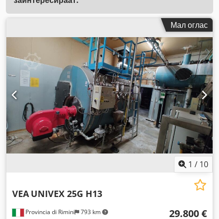
Мал оглас
1
/
10
VEA
UNIVEX 25G H13
29.800 €
Provincia di Rimini
793 km