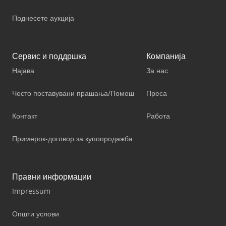
Поднесете аукција
Сервис и поддршка
Компанија
Најава
За нас
Често поставувани прашања/Помош
Преса
Контакт
Работа
Примерок-договор за купопродажба
Правни информации
Impressum
Општи услови