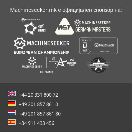
Мбу Градител
Machineseeker.mk е официјален спонзор на:
Пријавете Се
Северна Клима Сала За Греење
+44 20 331 800 72
+49 201 857 861 0
+49 201 857 861 80
+34 911 433 456