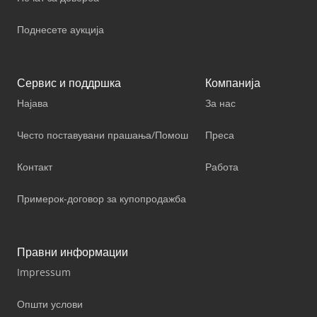
Поднесете аукција
Сервис и поддршка
Компанија
Најава
За нас
Често поставувани прашања/Помош
Преса
Контакт
Работа
Примерок-договор за купопродажба
Правни информации
Impressum
Општи услови