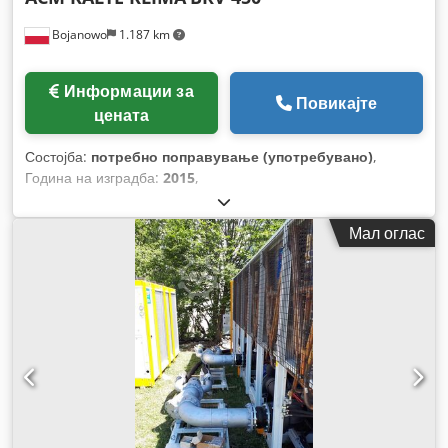
Bojanowo
1.187 km
Информации за
Повикајте
цената
Состојба:
потребно поправување (употребувано)
,
Година на изградба:
2015
,
Мал оглас