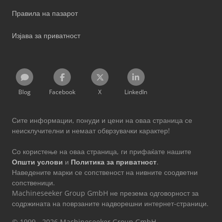
Правила на пазарот
Изјава за приватност
Blog
Facebook
X
LinkedIn
Сите информации, понуди и цени на оваа страница се
неисклучителни и немаат обврзувачки карактер!
Со користење на оваа страница, ги прифаќате нашите
Општи услови
и
Политика за приватност
.
Наведените марки се сопственост на нивните соодветни
сопственици.
Machineseeker Group GmbH не презема одговорност за
содржината на поврзаните надворешни интернет-страници.
© 1999 - 2026 Machineseeker Group GmbH