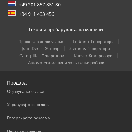
+49 201 857 861 80
+34 911 433 456
Тековни пребарувања на машини:
Преса за застаклување
Liebherr Генератори
John Deere Жетвар
Siemens Генератори
Caterpillar Генератори
Kaeser Компресори
Автоматски машини за виткање рабови
Продава
Објавување огласи
Управувајте со огласи
Резервирајте реклама
Печат за доверба