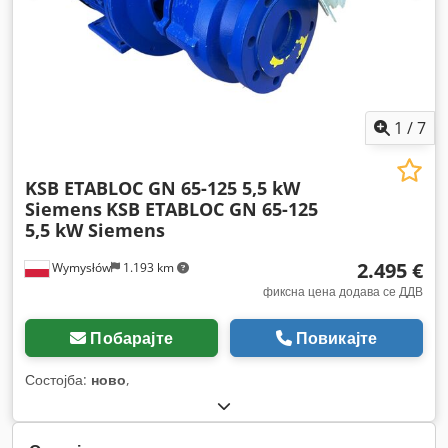
1
/
7
KSB ETABLOC GN 65-125 5,5 kW
Siemens
KSB ETABLOC GN 65-125
5,5 kW Siemens
2.495 €
Wymysłów
1.193 km
фиксна цена додава се ДДВ
Побарајте
Повикајте
Состојба:
ново
,