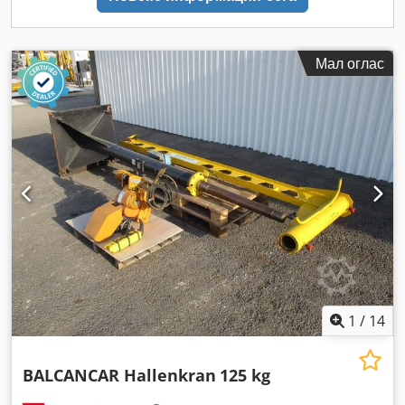
Мал оглас
1
/
14
BALCANCAR Hallenkran
125 kg