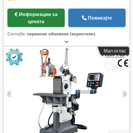
Информации за
Повикајте
цената
Состојба:
сервисно обновено (користено)
,
Мал оглас