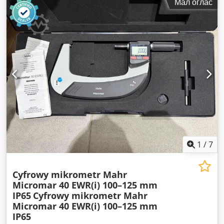
Мал оглас
1
/
7
Cyfrowy mikrometr Mahr
Micromar 40 EWR(i) 100–125 mm
IP65
Cyfrowy mikrometr Mahr
Micromar 40 EWR(i) 100–125 mm
IP65