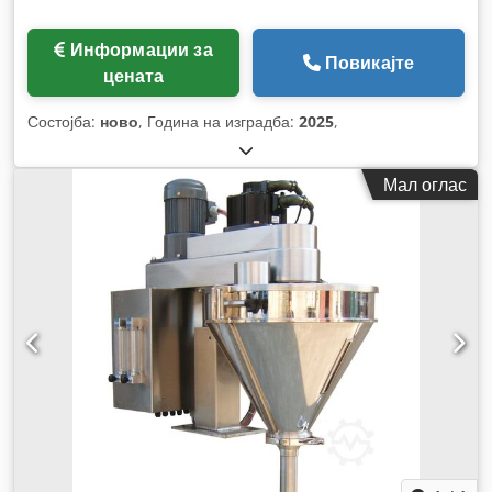
Информации за
Повикајте
цената
Состојба:
ново
, Година на изградба:
2025
,
Мал оглас