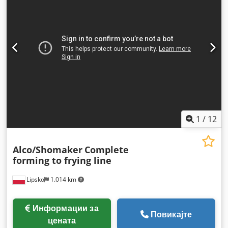
1
/
12
Alco/Shomaker
Complete
forming to frying line
Lipsko
1.014 km
Информации за
Повикајте
цената