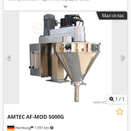
Мал оглас
1
/
1
AMTEC
AF-MOD 5000G
Hamburg
1.591 km