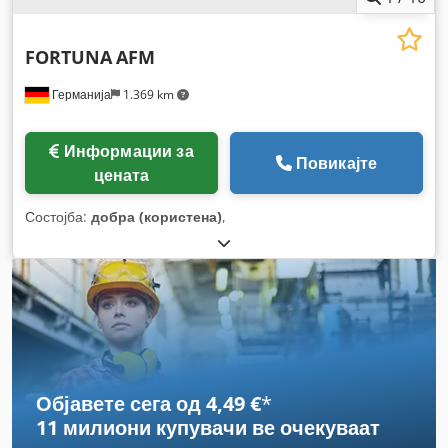
FORTUNA
AFM
Германија
1.369 km
Информации за
Повикајте
цената
Состојба:
добра (користена)
,
Објавете сега од 4,49 €
*
11 милиони купувачи
ве очекуваат