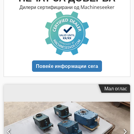
Дилери сертифицирани од Machineseeker
Повеќе информации сега
Мал оглас