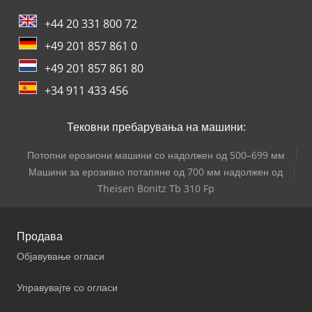
+44 20 331 800 72
+49 201 857 861 0
+49 201 857 861 80
+34 911 433 456
Тековни пребарувања на машини:
Потопни ерозиони машини со надолжен од 500–699 мм
Машини за ерозивно потапяне од 700 мм надолжен од
Theisen Bonitz Tb 310 Fp
Продава
Објавување огласи
Управувајте со огласи