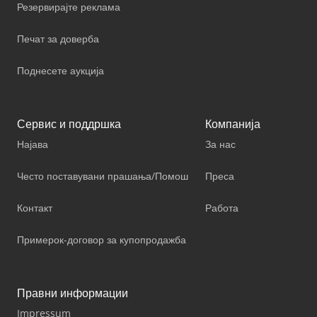
Резервирајте реклама
Печат за доверба
Поднесете аукција
Сервис и поддршка
Компанија
Најава
За нас
Често поставувани прашања/Помош
Преса
Контакт
Работа
Примерок-договор за купопродажба
Правни информации
Impressum