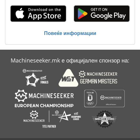
Повеќе информации
Machineseeker.mk е официјален спонзор на: