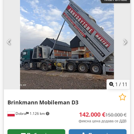
1
/
11
Brinkmann
Mobileman D3
142.000 €
Dobra
1.126 km
150.000 €
фиксна цена додава се ДДВ