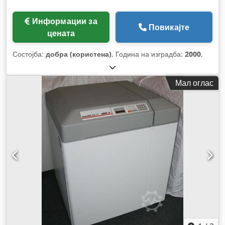
Информации за
Повикајте
цената
Состојба:
добра (користена)
, Година на изградба:
2000
,
Мал оглас