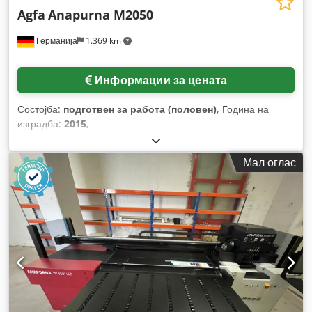
Agfa
Anapurna M2050
Германија
1.369 km
Информации за цената
Состојба:
подготвен за работа (половен)
, Година на
изградба:
2015
,
Мал оглас