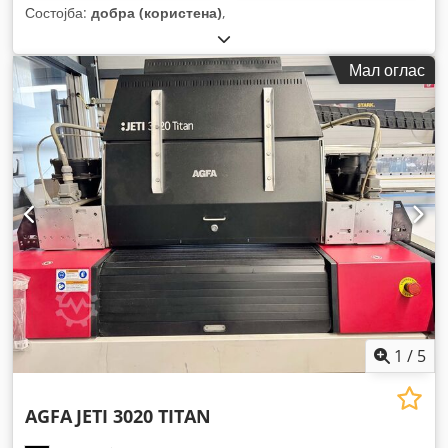
Состојба:
добра (користена)
,
Мал оглас
1
/
5
AGFA
JETI 3020 TITAN