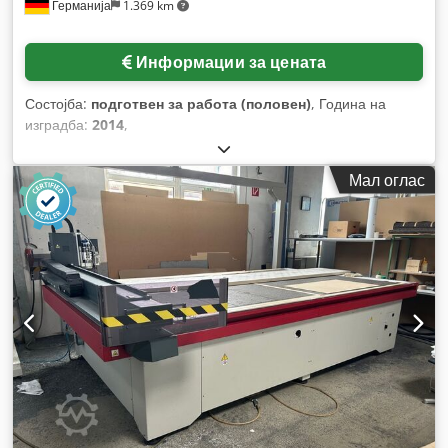
Германија
1.369 km
Информации за цената
Состојба:
подготвен за работа (половен)
, Година на
изградба:
2014
,
Мал оглас