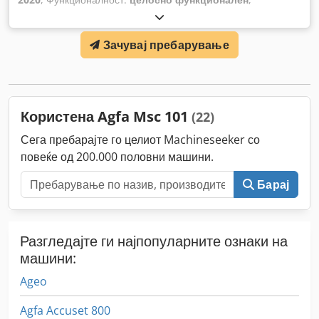
Зачувај пребарување
Користена Agfa Msc 101
(22)
Сега пребарајте го целиот Machineseeker со
повеќе од 200.000 половни машини.
Барај
Разгледајте ги најпопуларните ознаки на
машини:
Ageo
Agfa Accuset 800