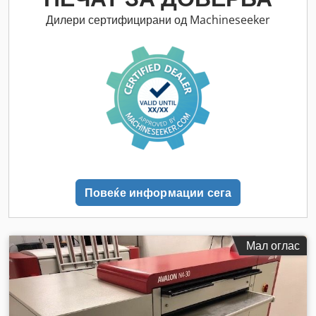
Дилери сертифицирани од Machineseeker
Повеќе информации сега
Мал оглас